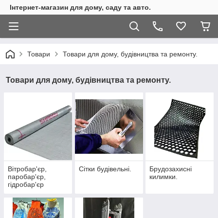
Інтернет-магазин для дому, саду та авто.
Товари
Товари для дому, будівництва та ремонту.
Товари для дому, будівництва та ремонту.
Вітробар'єр,
Сітки будівельні.
Брудозахисні
паробар'єр,
килимки.
гідробар'єр
(мембрана). ТМ
"Shadow" (Чехія)