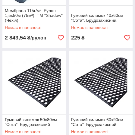
Мембрана 115г/м². Рулон
1,5х50м (75м²). ТМ "Shadow"
Гумовий килимок 40х60см
(Чехія).
"Сота". Брудозахисний.
Немає в наявності
Немає в наявності
2 843,54
225
₴/рулон
₴
Гумовий килимок 50х80см
Гумовий килимок 60х90см
"Сота". Брудозахисний.
"Сота". Брудозахисний.
Немає в наявності
Немає в наявності