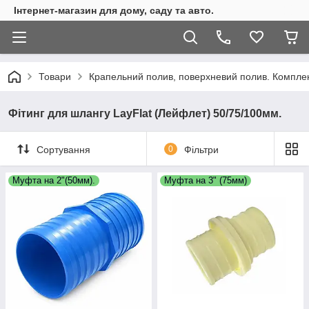
Інтернет-магазин для дому, саду та авто.
Товари
Крапельний полив, поверхневий полив. Комплекту
Фітинг для шлангу LayFlat (Лейфлет) 50/75/100мм.
Сортування
0
Фільтри
Муфта на 2"(50мм).
Муфта на 3" (75мм)