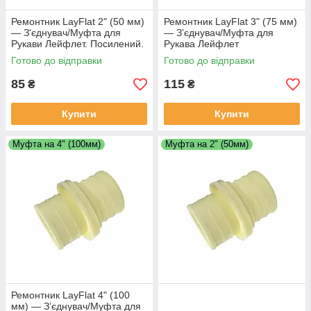
Ремонтник LayFlat 2" (50 мм)
Ремонтник LayFlat 3" (75 мм)
— З'єднувач/Муфта для
— З’єднувач/Муфта для
Рукави Лейфлет. Посилений.
Рукава Лейфлет
Колір синій.
Готово до відправки
Готово до відправки
85
115
₴
₴
Купити
Купити
Муфта на 4" (100мм)
Муфта на 2" (50мм)
Ремонтник LayFlat 4" (100
мм) — З’єднувач/Муфта для