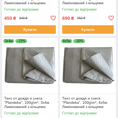
Ламінований з кільцями.
Ламінований з кільцями.
Пологи.
Пологи.
Готово до відправки
Готово до відправки
450
690
₴
₴
640 ₴
950 ₴
Купити
Купити
3х4м
–23%
4х5м
–20%
Тент от дождя и снега
Тент от дождя и снега
"Plandeka", 100g\m², 3х4м.
"Plandeka", 100g\m², 4х5м.
Ламінований з кільцями.
Ламінований з кільцями.
Пологи.
Пологи.
Готово до відправки
Готово до відправки