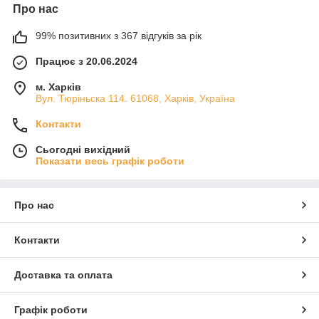
Про нас
99% позитивних з 367 відгуків за рік
Працює з 20.06.2024
м. Харків
Вул. Тюріньска 114. 61068, Харків, Україна
Контакти
Сьогодні вихідний
Показати весь графік роботи
Про нас
Контакти
Доставка та оплата
Графік роботи