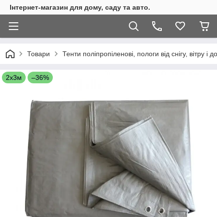
Інтернет-магазин для дому, саду та авто.
Товари
Тенти поліпропіленові, пологи від снігу, вітру і
2х3м
–36%