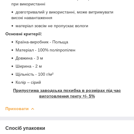
при використанні
довготривалий у використанні, може витримувати
високі навантаження
матеріал зовсім не пропускає вологи
Основні критерії:
Країна-виробник - Польща
Матеріал - 100% поліпропілен
Довжина - 3 м
Ширина - 2 м
Щільність - 100 г/м²
Колір – сірий
Припустима заводська похибка в розмірах під час
виготовлення тенту +/- 5%
Приховати
Спосіб упаковки