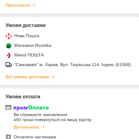
Приховати
Умови доставки
Нова Пошта
Магазини Rozetka
Meest ПОШТА
"Самовивіз" м. Харків. Вул. Тюрінська 114. Індекс (61068).
Всі умови доставки
Умови оплати
Ви отримаєте замовлення
або гроші повернуться на вашу картку
Детальніше
Оплатити частинами