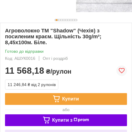
Агроволокно ТМ "Shadow" (Чехія) з
посиленим краєм. Щільність 30g/m²;
8,45х100м. Біле.
Готово до відправки
Код: АШУК0016
Опт і роздріб
11 568,18
₴/рулон
11 246,84 ₴
від 2 рулонів
Купити
або
Купити з