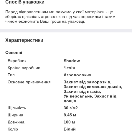
Спосіб упаковки
Перед відправленням ми пакуємо у свої матеріали - це
зберігає цілісність агроволокна під час пересилки і таким
чином економить Ваші гроші на упаковці.
Характеристики
Основні
Виробник
Shadow
Країна виробник
Чехія
Тип
Агроволокно
Основне призначення
Захист від заморозків,
Захист від комах-шкідників,
Захист від птахів,
Універсальне, Захист від
дощів
Щільність
30 г/м2
Ширина
8.45 м
Довжина
100 м
Колір
Білий