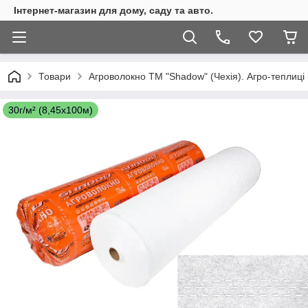
Інтернет-магазин для дому, саду та авто.
Товари
Агроволокно ТМ "Shadow" (Чехія). Агро-теплиці 
30г/м² (8,45х100м)