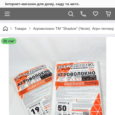
Інтернет-магазин для дому, саду та авто.
Товари
Агроволокно ТМ "Shadow" (Чехія). Агро-теплиці 
30 г/м²