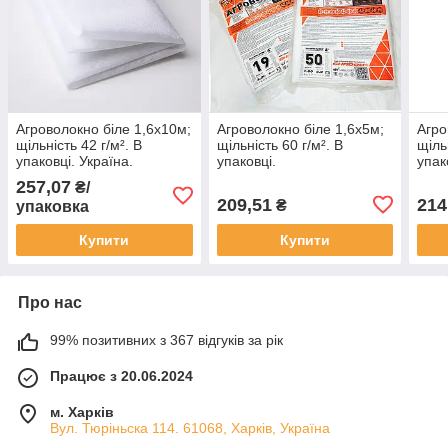
Агроволокно біле 1,6х10м;
Агроволокно біле 1,6х5м;
Агро
щільність 42 г/м². В
щільність 60 г/м². В
щіль
упаковці. Україна.
упаковці.
упак
257,07
₴/
209,51
214
₴
упаковка
Купити
Купити
Про нас
99% позитивних з 367 відгуків за рік
Працює з 20.06.2024
м. Харків
Вул. Тюріньска 114. 61068, Харків, Україна