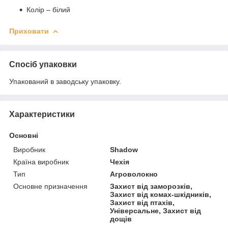
Колір – білий
Приховати
Спосіб упаковки
Упакований в заводську упаковку.
Характеристики
Основні
Виробник
Shadow
Країна виробник
Чехія
Тип
Агроволокно
Основне призначення
Захист від заморозків,
Захист від комах-шкідників,
Захист від птахів,
Універсальне, Захист від
дощів