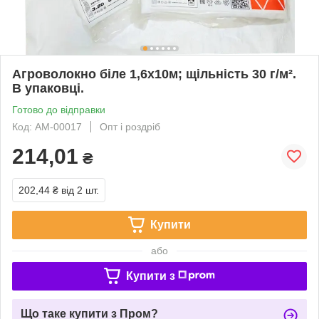
Агроволокно біле 1,6х10м; щільність 30 г/м².
В упаковці.
Готово до відправки
Код: АМ-00017
Опт і роздріб
214,01
₴
202,44 ₴
від 2 шт.
Купити
або
Купити з
Що таке купити з Пром?