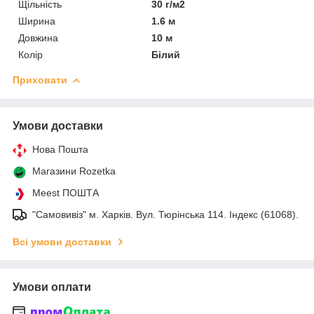
Щільність
30 г/м2
Ширина
1.6 м
Довжина
10 м
Колір
Білий
Приховати
Умови доставки
Нова Пошта
Магазини Rozetka
Meest ПОШТА
"Самовивіз" м. Харків. Вул. Тюрінська 114. Індекс (61068).
Всі умови доставки
Умови оплати