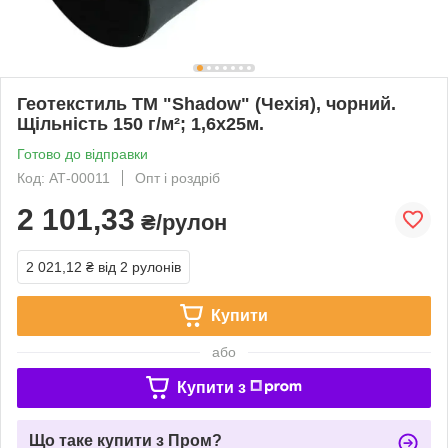
Геотекстиль ТМ "Shadow" (Чехія), чорний.
Щільність 150 г/м²; 1,6х25м.
Готово до відправки
Код: АТ-00011
Опт і роздріб
2 101,33
₴/рулон
2 021,12 ₴
від 2 рулонів
Купити
або
Купити з
Що таке купити з Пром?