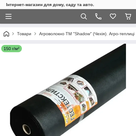
Інтернет-магазин для дому, саду та авто.
Товари
Агроволокно ТМ "Shadow" (Чехія). Агро-теплиці 
150 г/м²