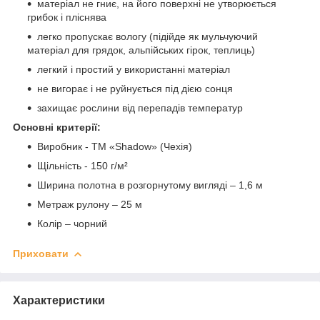
матеріал не гниє, на його поверхні не утворюється
грибок і пліснява
легко пропускає вологу (підійде як мульчуючий
матеріал для грядок, альпійських гірок, теплиць)
легкий і простий у використанні матеріал
не вигорає і не руйнується під дією сонця
захищає рослини від перепадів температур
Основні критерії:
Виробник - ТМ «Shadow» (Чехія)
Щільність - 150 г/м²
Ширина полотна в розгорнутому вигляді – 1,6 м
Метраж рулону – 25 м
Колір – чорний
Приховати
Характеристики