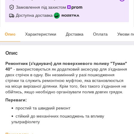
Замовлення під захистом
Доступна доставка
Опис
Характеристики
Доставка
Оплата
Умови п
Опис
Ремонтник (з'єднувач) для поверхневого поливу "Туман"
40"
- використовується як додатковий аксесуар для з'єднання
двох стрічок в одну. Він незамінний у разі пошкодження
стрічки та служить ремонтною муфтою, яка встановлюється
на місце вирізаної ділянки. Крім того, без такого з'єднання не
обійтись, якщо необхідно організувати полив довгих грядок.
Переваги:
простий та швидкий ремонт
стійкий до механічних пошкоджень та впливу
ультрафіолету