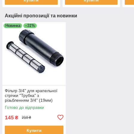
Акційні пропозиції та новинки
Новинка
–31%
Фільтр 3/4" для крапельної
стрічки "Трубка" з
різьбленням 3/4" (19мм)
сітчастий. ТМ "Presto".
Готово до відправки
145
₴
210 ₴
Купити