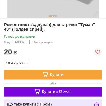
Ремонтник (з'єднувач) для стрічки "Туман"
40" (Голден спрей).
Готово до відправки
Код: КП-00075
Опт і роздріб
20
₴
18 ₴
від 50 шт.
Купити
або
Купити з
Що таке купити з Пром?