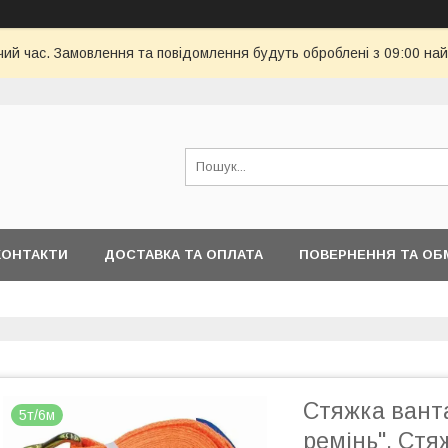
чий час. Замовлення та повідомлення будуть оброблені з 09:00 най
КОНТАКТИ
ДОСТАВКА ТА ОПЛАТА
ПОВЕРНЕННЯ ТА ОБ
Стяжка вант
5т/6м
ремінь". Стя