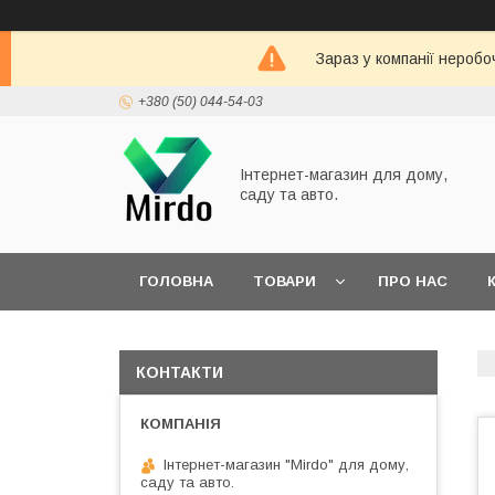
Зараз у компанії неробо
+380 (50) 044-54-03
Інтернет-магазин для дому,
саду та авто.
ГОЛОВНА
ТОВАРИ
ПРО НАС
ДОГОВІР ПУБЛІЧНОЇ ОФЕРТИ
КОНТАКТИ
Інтернет-магазин "Mirdo" для дому,
саду та авто.