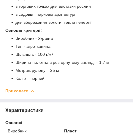
в торгових точках для виставки рослин
в садовій і парковій архітектурі
для збереження вологи, тепла і енергії
Основні критерії:
Виробник - Україна
Тип - агротканина
Щільність - 100 г/м²
Ширина полотна в розгорнутому вигляді – 1,7 м
Метраж рулону – 25 м
Колір – чорний
Приховати
Характеристики
Основні
Виробник
Пласт