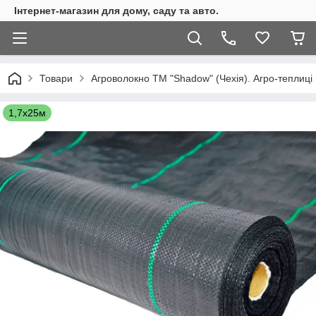
Інтернет-магазин для дому, саду та авто.
Товари
Агроволокно ТМ "Shadow" (Чехія). Агро-теплиці 
1,7х25м