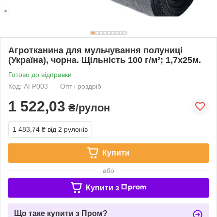
Агротканина для мульчування полуниці
(Україна), чорна. Щільність 100 г/м²; 1,7х25м.
Готово до відправки
Код: АГР003
Опт і роздріб
1 522,03
₴/рулон
1 483,74 ₴
від 2 рулонів
Купити
або
Купити з
Що таке купити з Пром?