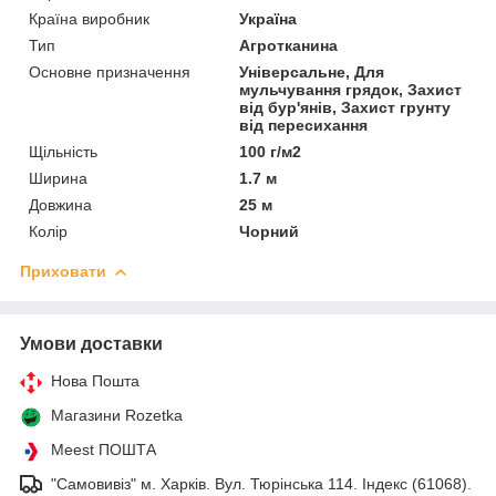
Країна виробник
Україна
Тип
Агротканина
Основне призначення
Універсальне, Для
мульчування грядок, Захист
від бур'янів, Захист грунту
від пересихання
Щільність
100 г/м2
Ширина
1.7 м
Довжина
25 м
Колір
Чорний
Приховати
Умови доставки
Нова Пошта
Магазини Rozetka
Meest ПОШТА
"Самовивіз" м. Харків. Вул. Тюрінська 114. Індекс (61068).