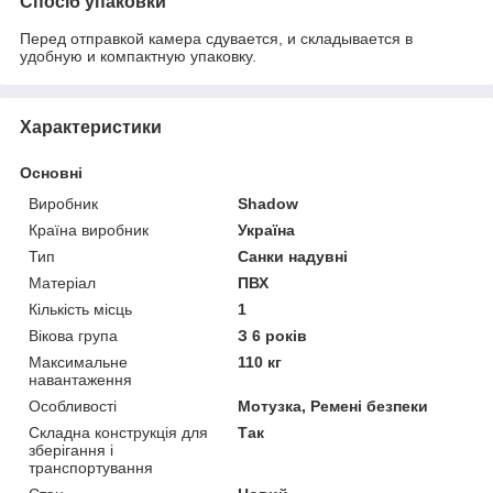
Спосіб упаковки
Перед отправкой камера сдувается, и складывается в
удобную и компактную упаковку.
Характеристики
Основні
Виробник
Shadow
Країна виробник
Україна
Тип
Санки надувні
Матеріал
ПВХ
Кількість місць
1
Вікова група
З 6 років
Максимальне
110 кг
навантаження
Особливості
Мотузка, Ремені безпеки
Складна конструкція для
Так
зберігання і
транспортування