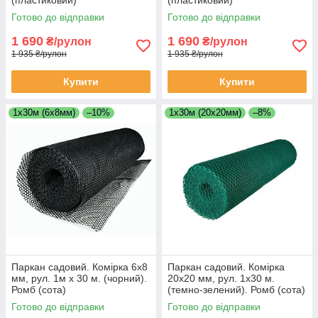
Готово до відправки
Готово до відправки
1 690
1 690
₴/рулон
₴/рулон
1 935 ₴/рулон
1 935 ₴/рулон
Купити
Купити
1х30м (6х8мм)
–10%
1х30м (20х20мм)
–8%
Паркан садовий. Комірка 6х8
Паркан садовий. Комірка
мм, рул. 1м х 30 м. (чорний).
20х20 мм, рул. 1х30 м.
Ромб (сота)
(темно-зелений). Ромб (сота)
Готово до відправки
Готово до відправки