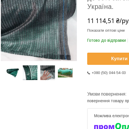
Україна.
11 114,51 ₴/р
Показати оптові ціни
Готово до відправки
Купити
+380 (50) 044-54-03
повернення товару п