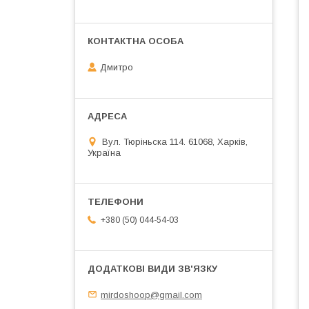
Дмитро
Вул. Тюріньска 114. 61068, Харків,
Україна
+380 (50) 044-54-03
mirdoshoop@gmail.com