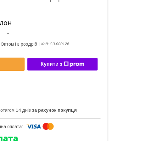
улон
Оптом і в роздріб
Код:
СЗ-000126
Купити з
ротягом 14 днів
за рахунок покупця