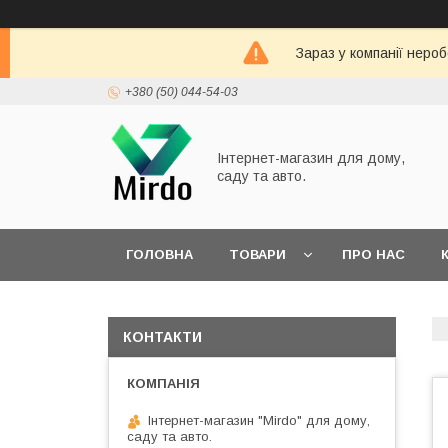
Зараз у компанії неро
+380 (50) 044-54-03
Інтернет-магазин для дому,
саду та авто.
ГОЛОВНА
ТОВАРИ
ПРО НАС
ДОГОВІР ПУБЛІЧНОЇ ОФЕРТИ
КОНТАКТИ
Інтернет-магазин "Mirdo" для дому,
саду та авто.