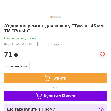
З'єднання ремонт для шлангу "Туман" 45 мм.
ТМ "Presto"
Готово до відправки
Код: PS-GSC-0145
Опт і роздріб
71
₴
65 ₴
від 5 шт.
Купити
або
Купити з
Що таке купити з Пром?