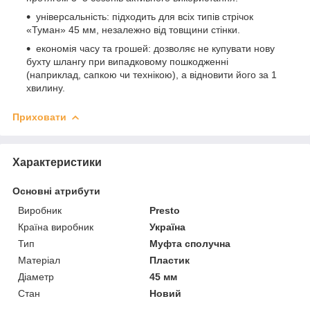
універсальність: підходить для всіх типів стрічок
«Туман» 45 мм, незалежно від товщини стінки.
економія часу та грошей: дозволяє не купувати нову
бухту шлангу при випадковому пошкодженні
(наприклад, сапкою чи технікою), а відновити його за 1
хвилину.
Приховати
Характеристики
Основні атрибути
Виробник
Presto
Країна виробник
Україна
Тип
Муфта сполучна
Матеріал
Пластик
Діаметр
45 мм
Стан
Новий